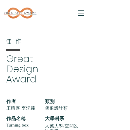
​佳作
Great
Design
Award
​作者
類別
王暄喜 李沅臻
傢俱設計類
作品名稱
大學科系
Turning box
大葉大學/空間設