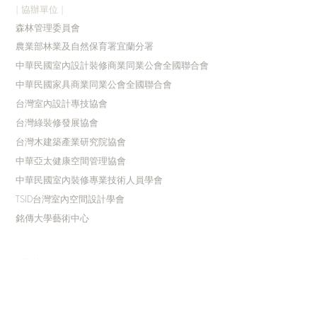
| 協辦單位 |
森林管理委員會
農業部林業及自然保育署宜蘭分署
中華民國室內設計裝修商業同業公會全國聯合會
中華民國家具商業同業公會全國聯合會
台灣室內設計專技協會
台灣綠裝修發展協會
台灣木建築產業研究院協會
中華亞太健康空間管理協會
中華民國室內裝修專業技術人員學會
TSID台灣室內空間設計學會
銘傳大學藝術中心
| 贊助單位 |
經典企業AI加速器
點籽響有限公司