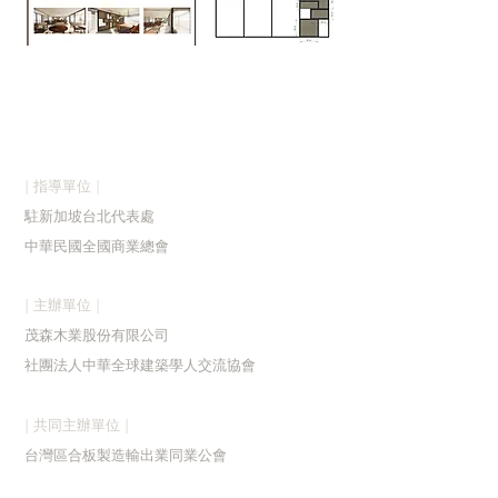
| 指導單位 |
駐新加
坡台北代表處
中華民國全國商業總會
| 主辦單位 |
茂森木業股份有限公司
社團法人中華全球建築學人交流協會
| 共同主辦單位 |
台灣區合板製造輸出業同業公會