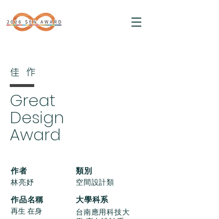
​佳作
Great
Design
Award
​作者
類別
林亮妤
空間設計類
作品名稱
大學科系
再生 在身
台南應用科技大