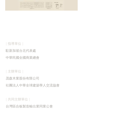
| 指導單位 |
駐新加
坡台北代表處
中華民國全國商業總會
| 主辦單位 |
茂森木業股份有限公司
社團法人中華全球建築學人交流協會
| 共同主辦單位 |
台灣區合板製造輸出業同業公會