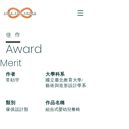
佳作
Award
Merit
​作者
大學科系
常勛宇
國立臺北教育大學/
藝術與造形設計學系
類別
作品名稱
傢俱設計類
組合式嬰幼兒餐椅