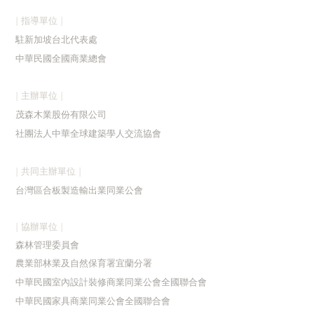
| 指導單位 |
駐新加
坡台北代表處
中華民國全國商業總會
| 主辦單位 |
茂森木業股份有限公司
社團法人中華全球建築學人交流協會
| 共同主辦單位 |
台灣區合板製造輸出業同業公會
| 協辦單位 |
森林管理委員會
農業部林業及自然保育署宜蘭分署
中華民國室內設計裝修商業同業公會全國聯合會
中華民國家具商業同業公會全國聯合會