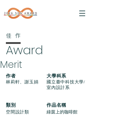
佳作
Award
Merit
​作者
大學科系
林莉軒、謝玉娟
國立臺中科技大學/
室內設計系
類別
作品名稱
空間設計類
綠茵上的咖啡館