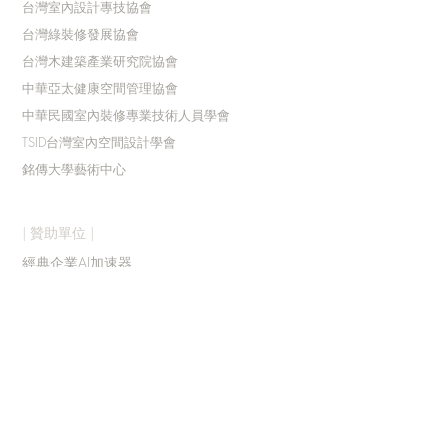
台灣室內設計專技協會
台灣綠裝修發展協會
台灣木建築產業研究院協會
中華亞太健康空間管理協會
中華民國室內裝修專業技術人員學會
TSID台灣室內空間設計學會
銘傳大學藝術中心
| 贊助單位 |
經典企業AI加速器
點籽響有限公司
中華亞太健康空間管理協會
| 執行單位 |
碼
非創意企業有限公司