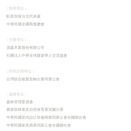
| 指導單位 |
駐新加
坡台北代表處
中華民國全國商業總會
| 主辦單位 |
茂森木業股份有限公司
社團法人中華全球建築學人交流協會
| 共同主辦單位 |
台灣區合板製造輸出業同業公會
| 協辦單位 |
森林管理委員會
農業部林業及自然保育署宜蘭分署
中華民國室內設計裝修商業同業公會全國聯合會
中華民國家具商業同業公會全國聯合會