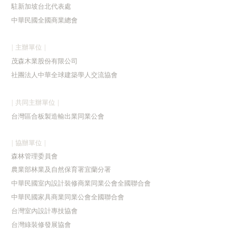
駐新加
坡台北代表處
中華民國全國商業總會
| 主辦單位 |
茂森木業股份有限公司
社團法人中華全球建築學人交流協會
| 共同主辦單位 |
台灣區合板製造輸出業同業公會
| 協辦單位 |
森林管理委員會
農業部林業及自然保育署宜蘭分署
中華民國室內設計裝修商業同業公會全國聯合會
中華民國家具商業同業公會全國聯合會
台灣室內設計專技協會
台灣綠裝修發展協會