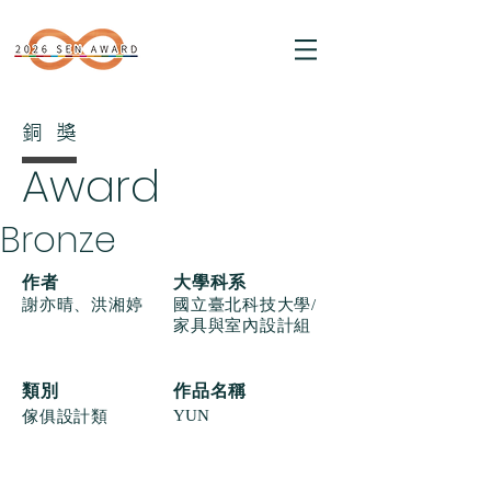
銅獎
Award
Bronze
​作者
大學科系
謝亦晴、洪湘婷
國立臺北科技大學/
家具與室內設計組
類別
作品名稱
YUN
傢俱設計類