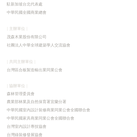
駐新加
坡台北代表處
中華民國全國商業總會
| 主辦單位 |
茂森木業股份有限公司
社團法人中華全球建築學人交流協會
| 共同主辦單位 |
台灣區合板製造輸出業同業公會
| 協辦單位 |
森林管理委員會
農業部林業及自然保育署宜蘭分署
中華民國室內設計裝修商業同業公會全國聯合會
中華民國家具商業同業公會全國聯合會
台灣室內設計專技協會
台灣綠裝修發展協會