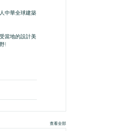
人中華全球建築
受當地的設計美
野!
查看全部