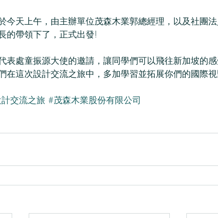
於今天上午，由主辦單位茂森木業郭總經理，以及社團法
長的帶領下了，正式出發!
代表處童振源大使的邀請，讓同學們可以飛往新加坡的感
們在這次設計交流之旅中，多加學習並拓展你們的國際視
設計交流之旅
#茂森木業股份有限公司