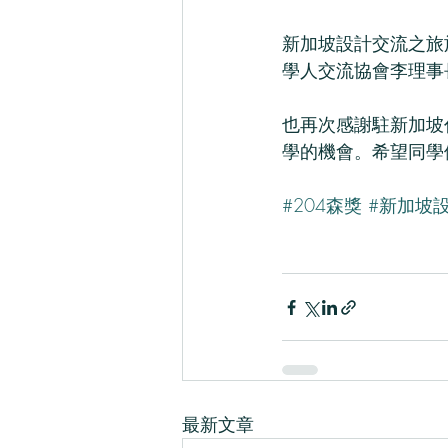
新加坡設計交流之旅
學人交流協會李理事
也再次感謝駐新加坡
學的機會。希望同學
⠀⠀
#204森獎
#新加坡
最新文章