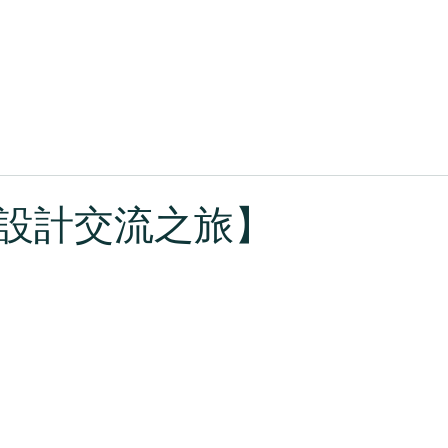
關於森獎
作品回顧
最新消息
設計交流之旅】