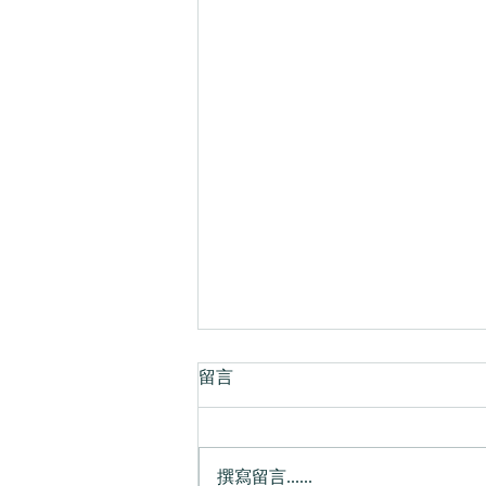
留言
撰寫留言......