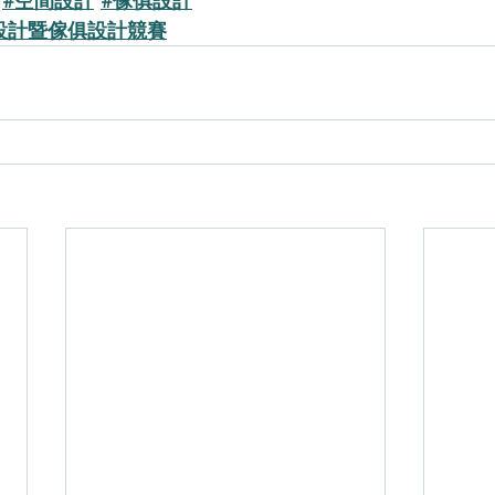
#空間設計
#傢俱設計
設計暨傢俱設計競賽