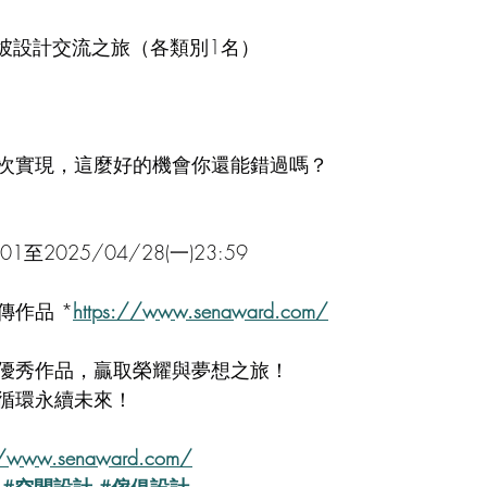
加坡設計交流之旅（各類別1名）
次實現，這麼好的機會你還能錯過嗎？
:01至2025/04/28(一)23:59
傳作品 *
https://www.senaward.com/
優秀作品，贏取榮耀與夢想之旅！
循環永續未來！
//www.senaward.com/