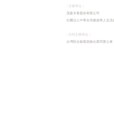
| 主辦單位 |
茂森木業股份有限公司
社團法人中華全球建築學人交流
| 共同主辦單位 |
台灣區合板製造輸出業同業公會