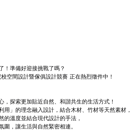
了！準備好迎接挑戰了嗎？
專院校空間設計暨傢俱設計競賽 正在熱烈徵件中！
心，探索更加貼近自然、和諧共生的生活方式！
利用」的理念融入設計，結合木材、竹材等天然素材，
然的溫度並結合現代設計的手法，
氛圍，讓生活與自然緊密相連。