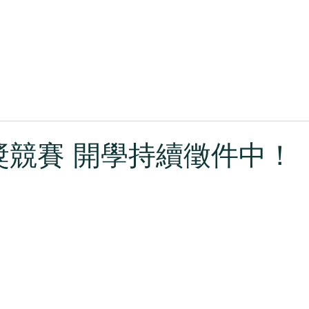
關於森獎
作品回顧
最新消息
森獎競賽 開學持續徵件中！